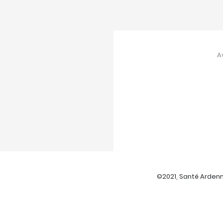
A
©2021, Santé Ardenne