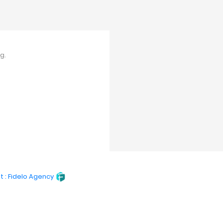
g.
t : Fidelo Agency