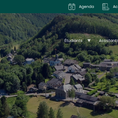
Agenda
Ac
Étudiants
Assistant