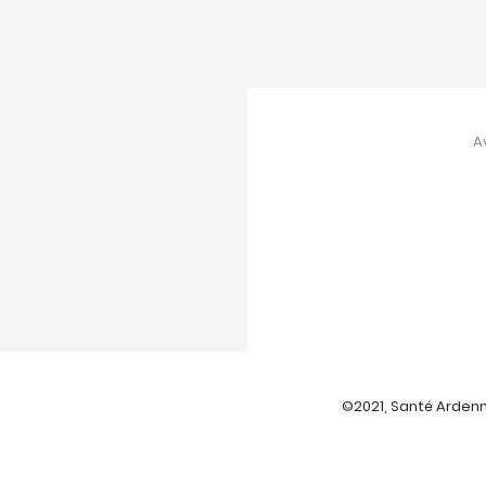
A
©2021, Santé Ardenne