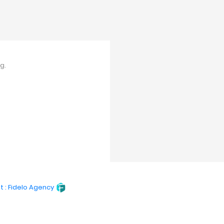
g.
t : Fidelo Agency