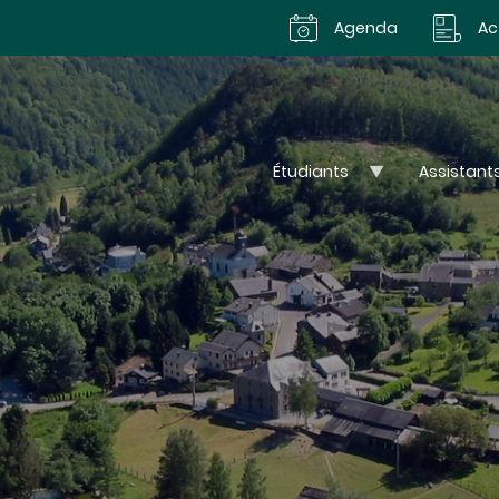
Agenda
Ac
Étudiants
Assistant