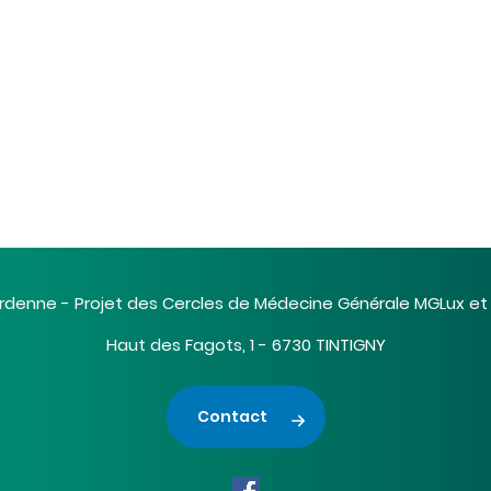
lits gérée p...
rdenne - Projet des Cercles de Médecine Générale MGLux e
Haut des Fagots, 1 - 6730 TINTIGNY
Contact