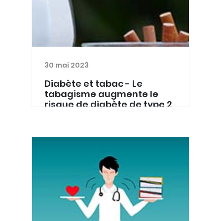
30 mai 2023
Diabète et tabac - Le
tabagisme augmente le
risque de diabète de type 2
A l’occasion de la Journée Mondiale
sans tabac, les Maisons du diabète
rappellent le lien entre diabète et
tabac : Fumer augmente le risque de
devenir diabétique. Si je fume et que
je suis diabétiqu...