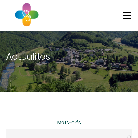
Aller
au
contenu
principal
Actualités
Mots-clés