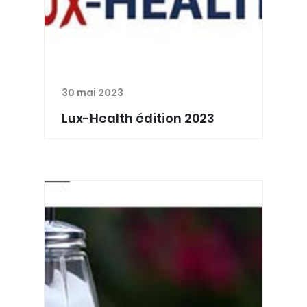
30 mai 2023
Lux-Health édition 2023
Ce 21 mars 2023, après avoir présenté
des pratiques innovantes de
télémédecine, de réalité augmentée
ou d’intelligence artificielle et des
formations, Lux-Health a évoqué le
sujet des évolutions techn...