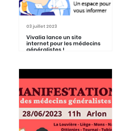
03 juillet 2023
Vivalia lance un site
internet pour les médecins
généralistes !
Le site Vivalia dédié aux MG Trouver
les coordonnées d’un spécialiste de
Vivalia ? Demander du matériel
d’analyse anapath ? Commander de
matériel de prélèvement au labo ?
Découvrir les actua...