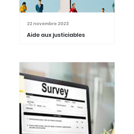
22 novembre 2023
Aide aux justiciables
Les services d'aides aux justiciables,
vous connaissez ? Ils sont là pour
veiller à garantir à tous les justiciables
ou à leurs proches la possibilité d’avoir
accès à une aide sociale et/ou à un
acc...