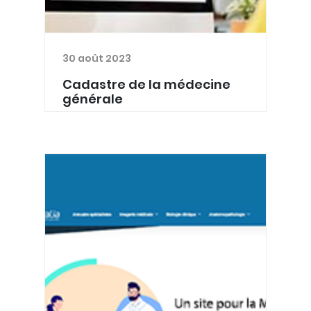
30 août 2023
Cadastre de la médecine
générale
En 2018, le premier cadastre de la
médecin générale en province de
Luxembourg était mené par PMGLD et
Santé Ardenne en partenariat avec la
Province de Luxembourg. Les
enseignements tirés de cette étud...