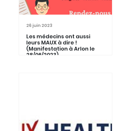
26 juin 2023
Les médecins ont aussi
leurs MAUX à dire !
(Manifestation à Arlon le
28/06/2023)
Les médecins ont aussi leurs MAUX à
dire ! Dans le cadre du
mécontentement des médecins
généralistes concernant la réforme
de la garde médicale et le 1733
(principalement la nuit noire), le
Cercle de...