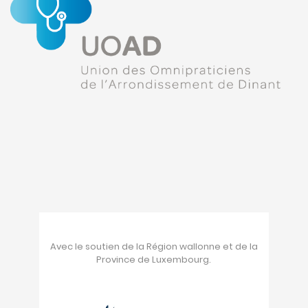
Avec le soutien de la Région wallonne et de la
Province de Luxembourg.