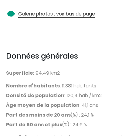
Galerie photos : voir bas de page
Données générales
Superficie:
94,49 km2
Nombre d’habitants
: 11.381 habitants
Densité de population
: 120,4 hab / km2
Âge moyen de la population
: 41,1 ans
Part des moins de 20 ans
(%) : 24,1 %
Part de 60 ans et plus
(%) : 24,6 %