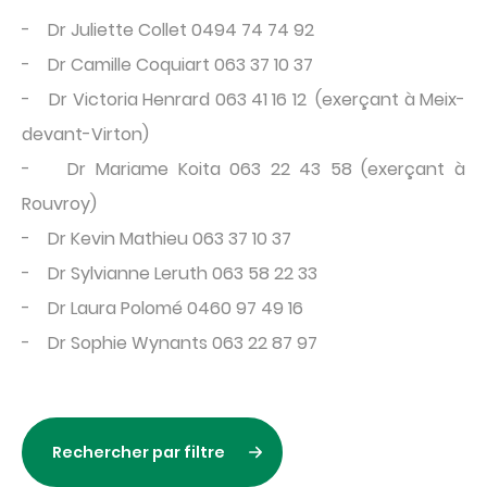
- Dr Juliette Collet 0494 74 74 92
- Dr Camille Coquiart 063 37 10 37
- Dr Victoria Henrard 063 41 16 12 (exerçant à Meix-
devant-Virton)
- Dr Mariame Koita 063 22 43 58 (exerçant à
Rouvroy)
- Dr Kevin Mathieu 063 37 10 37
- Dr Sylvianne Leruth 063 58 22 33
- Dr Laura Polomé 0460 97 49 16
- Dr Sophie Wynants 063 22 87 97
Rechercher par filtre