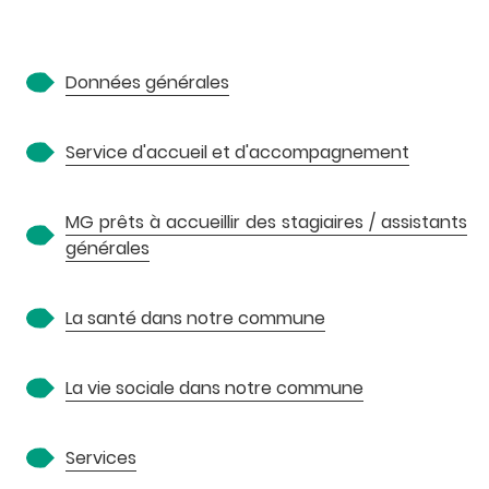
A
Données générales
Service d'accueil et d'accompagnement
MG prêts à accueillir des stagiaires / assistants
générales
P
La santé dans notre commune
La vie sociale dans notre commune
Services