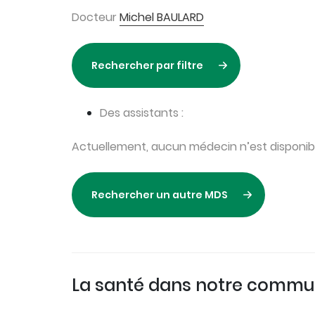
Docteur
Michel BAULARD
Rechercher par filtre
Des assistants :
Actuellement, aucun médecin n’est disponibl
Rechercher un autre MDS
La santé dans notre comm