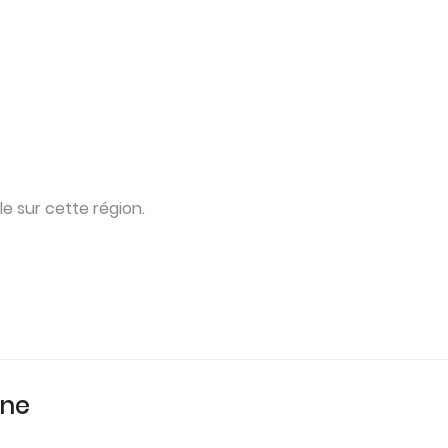
e sur cette région.
une