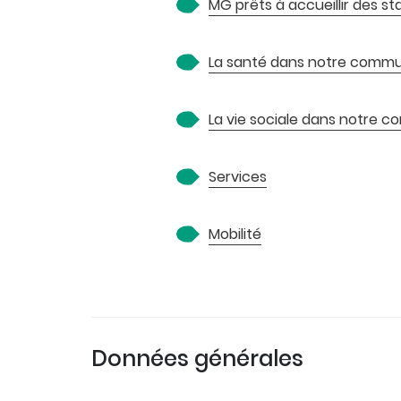
MG prêts à accueillir des st
La santé dans notre comm
La vie sociale dans notre
Services
Mobilité
Données générales