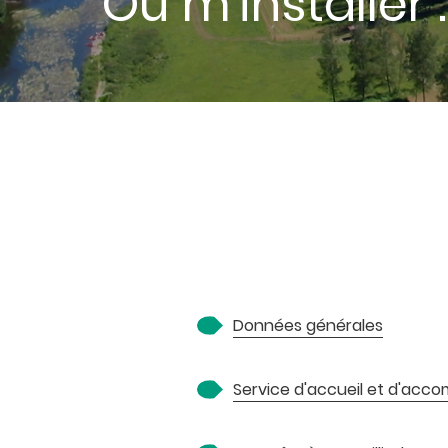
Où m'installe
Données générales
Service d'accueil et d'ac