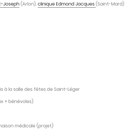
t-Joseph
(Arlon),
clinique Edmond Jacques
(Saint-Mard)
 à la salle des fêtes de Saint-Léger
ux + bénévoles)
maison médicale (projet)