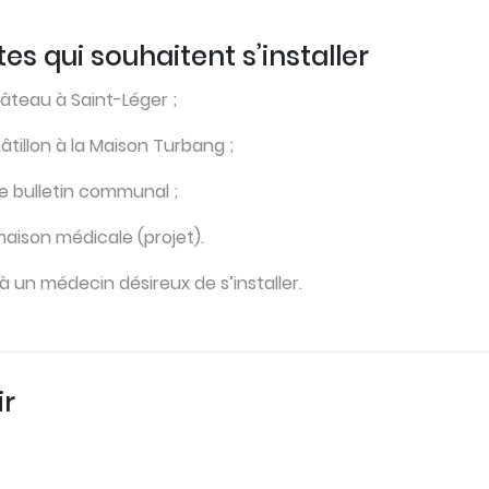
es qui souhaitent s’installer
hâteau à Saint-Léger ;
tillon à la Maison Turbang ;
le bulletin communal ;
aison médicale (projet).
 un médecin désireux de s’installer.
ir