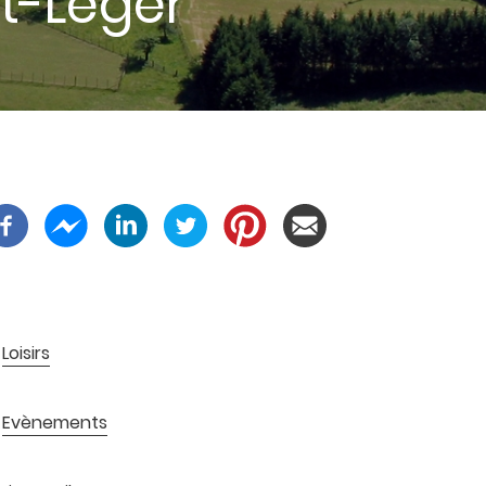
t-Léger
Loisirs
Evènements