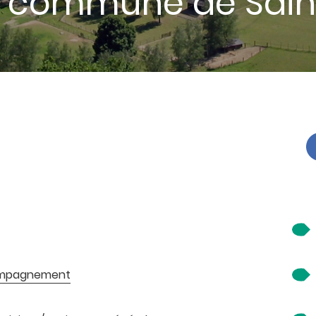
r : commune de Sain
compagnement