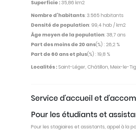
Superficie :
35,86 km2
Nombre d’habitants
: 3.565 habitants
Densité de population
: 99,4 hab / km2
Âge moyen de la population
: 38,7 ans
Part des moins de 20 ans
(%) : 26,2 %
Part de 60 ans et plus
(%) : 19,8 %
Localités :
Saint-Léger, Châtillon, Meix-le-Ti
Service d'accueil et d'ac
Pour les étudiants et assis
Pour les stagiaires et assistants, appel à la