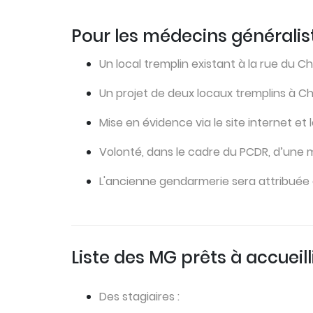
Pour les médecins généralist
Un local tremplin existant à la rue du C
Un projet de deux locaux tremplins à Châ
Mise en évidence via le site internet et 
Volonté, dans le cadre du PCDR, d’une m
L'ancienne gendarmerie sera attribuée à
Liste des MG prêts à accueill
Des stagiaires :