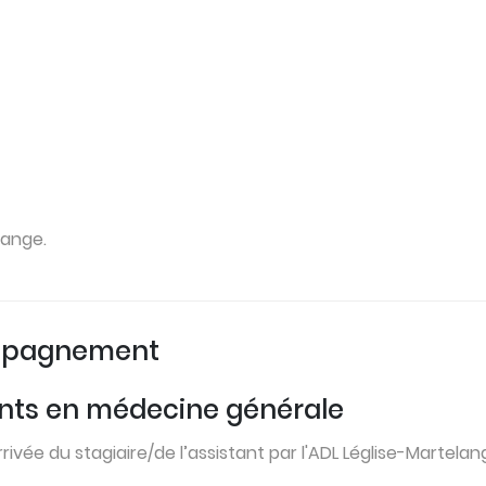
dange.
compagnement
tants en médecine générale
ivée du stagiaire/de l’assistant par l'ADL Léglise-Martelan