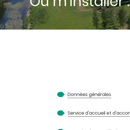
Où m'installer
Données générales
Service d'accueil et d'ac