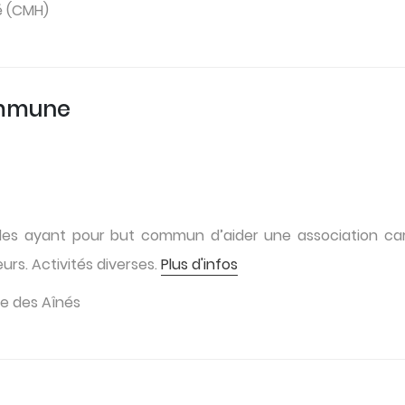
é (CMH)
ommune
oles ayant pour but commun d’aider une association cari
eurs. Activités diverses.
Plus d'infos
e des Aînés