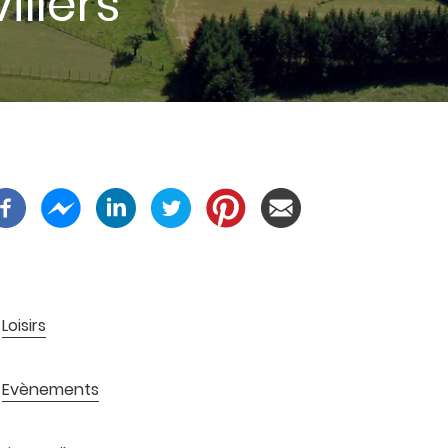
llers
Loisirs
Evènements