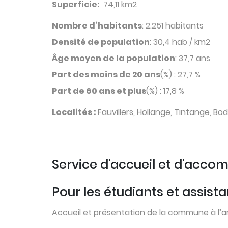
Superficie:
74,11 km2
Nombre d’habitants
: 2.251 habitants
Densité de population
: 30,4 hab / km2
Âge moyen de la population
: 37,7 ans
Part des moins de 20 ans
(%) : 27,7 %
Part de 60 ans et plus
(%) : 17,8 %
Localités :
Fauvillers, Hollange, Tintange, Bo
Service d'accueil et d'ac
Pour les étudiants et assis
Accueil et présentation de la commune à l’arr