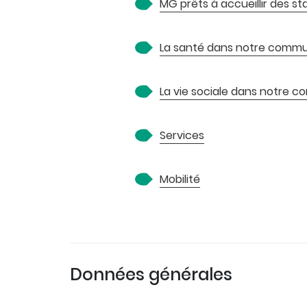
MG prêts à accueillir des st
La santé dans notre comm
La vie sociale dans notre
Services
Mobilité
Données générales