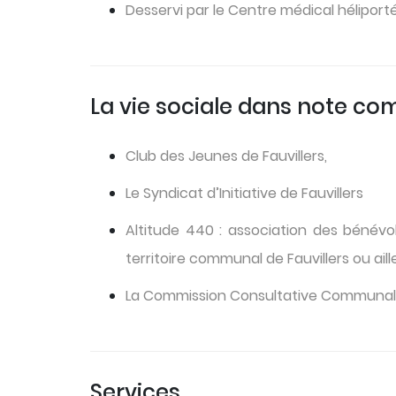
Desservi par le Centre médical héliport
La vie sociale dans note c
Club des Jeunes de Fauvillers,
Le Syndicat d’Initiative de Fauvillers
Altitude 440 : association des bénév
territoire communal de Fauvillers ou aill
La Commission Consultative Communal
Services