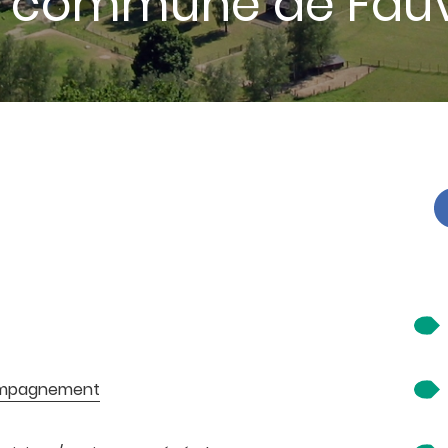
 : commune de Fauvi
compagnement