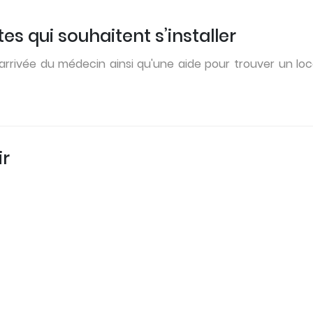
es qui souhaitent s’installer
rivée du médecin ainsi qu'une aide pour trouver un local
ir