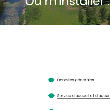
Où m'installe
Données générales
Service d'accueil et d'ac