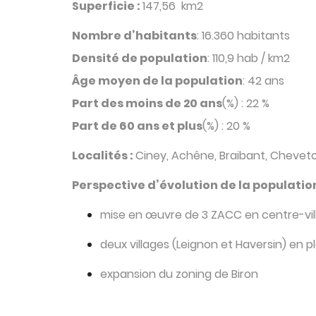
Superficie :
147,56 km2
Nombre d’habitants
: 16.360 habitants
Densité de population
: 110,9 hab / km2
Âge moyen de la population
: 42 ans
Part des moins de 20 ans
(%) : 22 %
Part de 60 ans et plus
(%) : 20 %
Localités :
Ciney, Achêne, Braibant, Chevet
Perspective d’évolution de la population
mise en œuvre de 3 ZACC en centre-vil
deux villages (Leignon et Haversin) en p
expansion du zoning de Biron