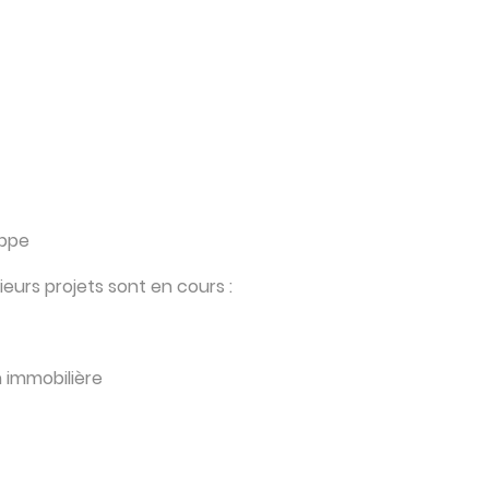
ippe
sieurs projets sont en cours :
n immobilière