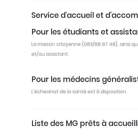
Service d'accueil et d'ac
Pour les étudiants et assis
La maison citoyenne (083/68 97 48), ainsi que
et/ou assistant.
Pour les médecins généralist
L'échevinat de la santé est à disposition.
Liste des MG prêts à accueill