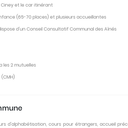
ney et le car itinérant
 enfance (65-70 places) et plusieurs accueillantes
ispose d'un Conseil Consultatif Communal des Aînés
a les 2 mutuelles
é (CMH)
ommune
rs d'alphabétisation, cours pour étrangers, accueil pré