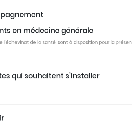
compagnement
tants en médecine générale
 l'échevinat de la santé, sont à disposition pour la prése
es qui souhaitent s’installer
ir