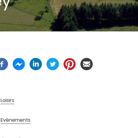
ey
Loisirs
Evènements