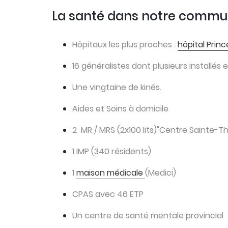
La santé dans notre comm
Hôpitaux les plus proches :
hôpital Prin
16 généralistes dont plusieurs installés 
Une vingtaine de kinés.
Aides et Soins à domicile
2 MR / MRS (2x100 lits)"Centre Sainte-Th
1 IMP (340 résidents)
1
maison médicale
(Medici)
CPAS avec 46 ETP
Un centre de santé mentale provincial