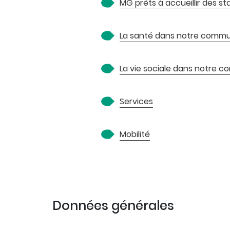
MG prêts à accueillir des st
La santé dans notre comm
La vie sociale dans notre
Services
Mobilité
Données générales