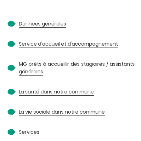
A
Données générales
Service d'accueil et d'accompagnement
MG prêts à accueillir des stagiaires / assistants
générales
P
La santé dans notre commune
La vie sociale dans notre commune
Services