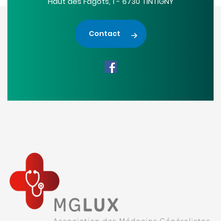
Haut des Fagots, 1 - 6730 TINTIGNY
Contact