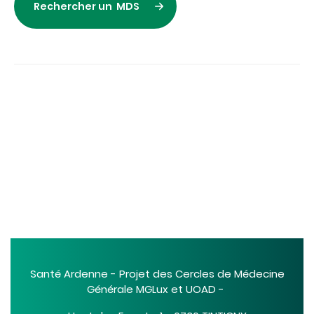
Rechercher un MDS
Santé Ardenne - Projet des Cercles de Médecine
Générale MGLux et UOAD -