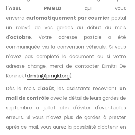
l'ASBL PMGLD
qui vous
enverra
automatiquement par courrier
postal
un relevé de vos gardes au début du mois
d'
octobre
. Votre adresse postale a été
communiquée via la convention véhicule. Si vous
n’avez pas complété le document ou si votre
adresse change, merci de contacter Dimitri De
Koninck (
dimitri@pmgld.org
).
Dès le mois d'
août
, les assistants recevront
un
mail de contrôle
avec le détail de leurs gardes de
septembre à juillet afin d'éviter d'éventuelles
erreurs. Si vous n'avez plus de gardes à prester
après ce mail, vous aurez la possibilité d'obtenir en